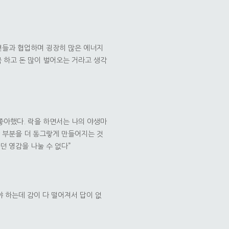
션들과 협업하며 굉장히 많은 에너지
곡 하고 돈 많이 벌어오는 거라고 생각
좋아했다. 락을 하면서는 나의 야생마
난 부분을 더 동그랗게 만들어지는 것
던 영감을 나눌 수 없다”
야 하는데 감이 다 떨어져서 답이 없