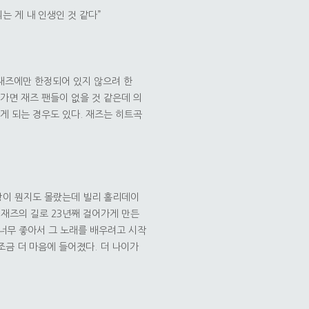
는 게 내 인생인 것 같다”
 재즈에만 한정되어 있지 않으려 한
 가면 재즈 팬들이 없을 것 같은데 의
알게 되는 경우도 있다. 재즈는 히트곡
랑이 뭔지도 몰랐는데 빌리 홀리데이
 재즈의 길로 23년째 걸어가게 만든
. 너무 좋아서 그 노래를 배우려고 시작
조금 더 마음에 들어졌다. 더 나이가