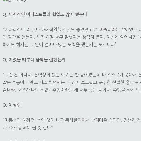
Q. 세계적인 아티스트들과 협업도 많이 했는데
“기타리스트 리 릿나워와 작업했던 것도 좋았었고 존 비즐리라는 살아있는 
와 영감을 얻는다. 재즈 하길 너무 잘했다는 생각이 든다. 아침에 일어나면 “
하기도 하지만 그 안에 얼마나 많은 노력을 했는지는 모르더라”
Q. 어렸을 때부터 음악을 잘했는지
“그런 건 아니다. 음악성이 있단 얘기는 안 들어봤는데 나 스스로가 좋아서
같은 본능이 나왔고 재즈 하면서는 내 안에 보드랍고 순수한 친절한 웅산 씨
같더라. 재즈가 나의 제2의 수행이라는 게 너무 맞는 말이다. 수행을 하지 
Q. 이상형
“마동석과 하정우. 수염 많이 나고 듬직한하면서 남자다운 스타일. 잘생긴 건 
다. 소개팅 해야 될 것 같다”