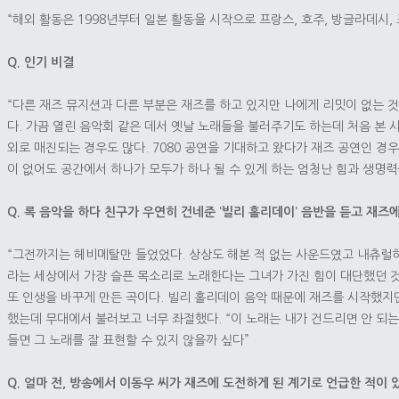
“해외 활동은 1998년부터 일본 활동을 시작으로 프랑스, 호주, 방글라데시,
Q. 인기 비결
“다른 재즈 뮤지션과 다른 부분은 재즈를 하고 있지만 나에게 리밋이 없는 
다. 가끔 열린 음악회 같은 데서 옛날 노래들을 불러주기도 하는데 처음 본 사
외로 매진되는 경우도 많다. 7080 공연을 기대하고 왔다가 재즈 공연인 경우
이 없어도 공간에서 하나가 모두가 하나 될 수 있게 하는 엄청난 힘과 생명력
Q. 록 음악을 하다 친구가 우연히 건네준 ‘빌리 홀리데이’ 음반을 듣고 재
“그전까지는 헤비메탈만 들었었다. 상상도 해본 적 없는 사운드였고 내츄럴
라는 세상에서 가장 슬픈 목소리로 노래한다는 그녀가 가진 힘이 대단했던 것
또 인생을 바꾸게 만든 곡이다. 빌리 홀리데이 음악 때문에 재즈를 시작했지만 
했는데 무대에서 불러보고 너무 좌절했다. “이 노래는 내가 건드리면 안 되는
들면 그 노래를 잘 표현할 수 있지 않을까 싶다”
Q. 얼마 전, 방송에서 이동우 씨가 재즈에 도전하게 된 계기로 언급한 적이 