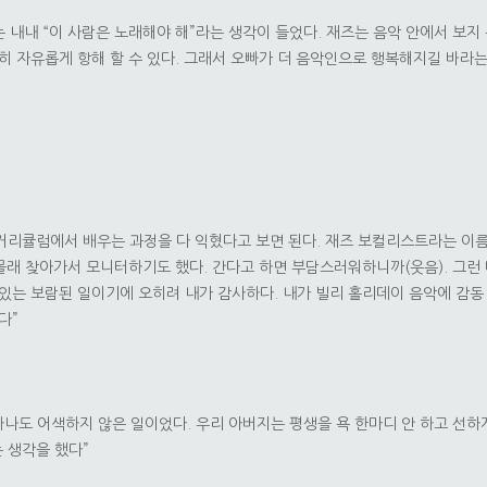
내내 “이 사람은 노래해야 해”라는 생각이 들었다. 재즈는 음악 안에서 보지
분히 자유롭게 항해 할 수 있다. 그래서 오빠가 더 음악인으로 행복해지길 바라
 커리큘럼에서 배우는 과정을 다 익혔다고 보면 된다. 재즈 보컬리스트라는 이름
 몰래 찾아가서 모니터하기도 했다. 간다고 하면 부담스러워하니까(웃음). 그런
 있는 보람된 일이기에 오히려 내가 감사하다. 내가 빌리 홀리데이 음악에 감동
다”
하나도 어색하지 않은 일이었다. 우리 아버지는 평생을 욕 한마디 안 하고 선하
 생각을 했다”