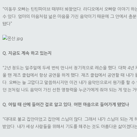
“이동우 오빠는 틴틴파이브 때부터 봐왔었다. 라디오에서 오빠랑 이야기 하는 
수 있다. 엄마의 마음처럼 넓은 마음을 가진 음악이기 때문에 그 안에서 충
됐다”
Q. 지금도 계속 하고 있는지
“2년 정도는 일주일에 두세 번씩 만나서 정기적으로 레슨을 했다. 대학 4년
울 땐 재즈 클럽에서 항상 공연을 하게 했다. 재즈 클럽에서 공연할 때 내가
다. 오빠는 늘 고맙다고 말씀하시지만 이건 내가 음악인으로서 뭔가를 할 수
던 것처럼 나도 음악이 가진 선한 영향력을 누군가에게 줘야 되는 게 맞는 거
Q. 어릴 때 산에 들어간 걸로 알고 있다. 어떤 마음으로 들어가게 됐었나
“대대로 불교 집안이었고 집안에 스님이 많다. 그래서 내가 스님이 되는 게 
받았다. 내가 세상 사람들을 위해서 기도를 해주는 것도 아름다운 삶이겠다는