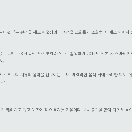
는 어렵다’는 편견을 깨고 예술성과 대중성을 조화롭게 소화하며, 재즈 안에서 
있는 그녀는 23년 동안 재즈 보컬리스트로 활동하며 2011년 일본 ‘재즈비평’에
있다.
 위로와 치유의 음악을 선보이는 그녀. 매력적인 음색 뒤에 수려한 외모, 
다.
오 진행을 하고 있고 재즈와 잘 어울리는 가을이다 보니 공연을 많이 하면서 돌