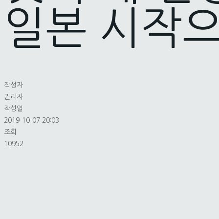
일본 시작으
작성자
관리자
작성일
2019-10-07 20:03
조회
10952