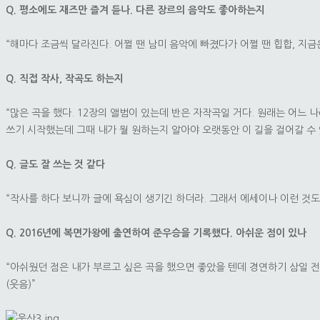
Q. 평소에도 재즈만 즐겨 듣나. 다른 장르의 음악도 좋아하는지
“해마다 조금씩 달라진다. 어쩔 땐 남미 음악에 빠졌다가 어쩔 땐 힙합, 지
Q. 직접 작사, 작곡도 하는지
“많은 곡을 했다. 12장의 앨범이 있는데 반은 자작곡일 거다. 원래는 어느
쓰기 시작했는데 그때 내가 뭘 원하는지 알아야 오랫동안 이 길을 걸어갈 수 
Q. 글도 잘 쓰는 것 같다
“작사를 하다 보니까 글에 욕심이 생기긴 하더라. 그래서 에세이나 이런 것도 
Q. 2016년에 복면가왕에 출연하여 준우승을 기록했다. 아쉬운 점이 있나
“아쉬웠던 점은 내가 부르고 싶은 곡을 했으면 좋았을 텐데 경연하기 삼일 전
(웃음)”