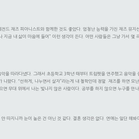
레전드 재즈 피아니스트와 함께한 것도 좋았다. 엄청난 능력을 가진 재즈 뮤지
나 지금 내 삶이 마음에 들어” 이런 생각이 든다. 어떤 사람들은 그냥 가서 몇 
 음악을 따라다녔다. 그래서 초등학교 3학년 때부터 트럼펫을 연주했고 음악을 
가 나왔다. “선하게, 나누면서 살자”라는게 내 철학인데 정말 재즈를 하면 모
않으면 무대 위에서 나는 빛나지 않은 사람이다. 공부를 하지 않으면 누구를 만나
안 따지니까 눈이 높은 건 아닌 것 같다. 결혼 생각은 없다. 연애는 일단 해봐