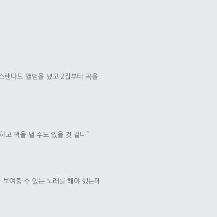
 스탠다드 앨범을 냈고 2집부터 곡을
하고 책을 낼 수도 있을 것 같다”
를 보여줄 수 있는 노래를 해야 했는데