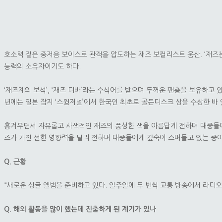
호소력 짙은 중저음 보이스로 관객을 압도하는 재즈 보컬리스트 웅산. ‘재즈
능력의 소유자이기도 하다.
‘재즈계의 보석’, ‘재즈 디바’라는 수식어를 받으며 두꺼운 팬층을 보유하고 
년에는 일본 잡지 ‘스윙저널’에서 한국인 최초로 골든디스크 상을 수상한 바 
흥겨우면서 자유롭고 사색적인 재즈의 풍성한 색을 아름답게 전하며 대중들에게
즈가 가진 선한 영향력을 널리 전하며 대중들에게 깊숙이 스며들고 있는 중이
Q. 근황
“새로운 싱글 앨범을 준비하고 있다. 일주일에 두 번씩 교통 방송에서 라디
Q. 해외 활동을 많이 했는데 진출하게 된 계기가 있나