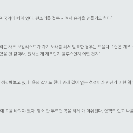
금은 국악에 빠져 있다. 판소리를 접목 시켜서 음악을 만들기도 한다”
 나라든 재즈 보컬리스트가 자기 노래를 써서 발표한 경우는 드물다. 1집은 재즈
있을 것 같더라. 원하는 게 재즈인지 블루스인지 어떤 건지”
생각해보고 있다. 욕심 같기도 한데 원래 겁이 없는 성격이라 언젠가 미친 척 
에 곡을 바꿔야 했다. 평소 안 부르던 곡을 하게 돼 아쉬웠다. 임팩트 있고 나