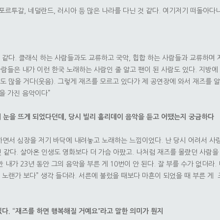
 포르투갈, 네덜란드, 러시아 등 많은 나라를 다닌 것 같다. 여기저기 떠돌아다니
것 같다. 클래식 하는 사람들과도 교류하고 국악, 힙합 하는 사람들과 교류하며
람들은 내가 이런 한국 노래하는 사람인 줄 알고 팬이 된 사람도 있다. 지방에
도 많을 거다(웃음). 그렇게 재즈를 모르고 있다가 제 공연장에 와서 재즈를 
을 가진 음악이다”
즈에 눈을 뜨게 되었다던데, 당시 빌리 홀리데이 음악을 듣고 어땠는지 궁금하다
하면서 심장을 저기 바닥에 내려놓고 노래하는 느낌이었다. 난 당시 어려서 사
 같다. 살아온 인생도 영화보다 더 가슴 아팠고. 나처럼 재즈를 몰랐던 사람을
내가 23년 동안 그의 음악을 부른 게 10번이 안 된다. 잘 부를 수가 없더라
 노랜가 보다” 생각 들더라. 서른에 불렀을 때보다 마흔이 되었을 때 부른 게 
있다. “재즈를 하면 행복해질 거예요”라고 말한 의미가 뭔지