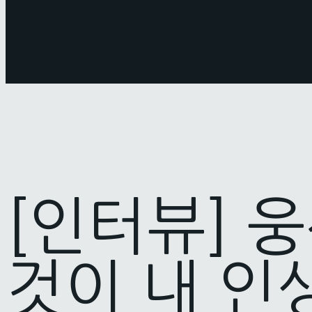
[인터뷰] 
것이 내 인생